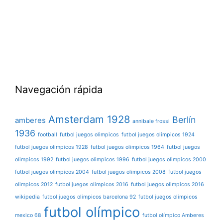
Navegación rápida
Amsterdam 1928
Berlín
amberes
annibale frossi
1936
football
futbol juegos olimpicos
futbol juegos olimpicos 1924
futbol juegos olimpicos 1928
futbol juegos olimpicos 1964
futbol juegos
olimpicos 1992
futbol juegos olimpicos 1996
futbol juegos olimpicos 2000
futbol juegos olimpicos 2004
futbol juegos olimpicos 2008
futbol juegos
olimpicos 2012
futbol juegos olimpicos 2016
futbol juegos olimpicos 2016
wikipedia
futbol juegos olimpicos barcelona 92
futbol juegos olimpicos
futbol olímpico
mexico 68
futbol olímpico Amberes