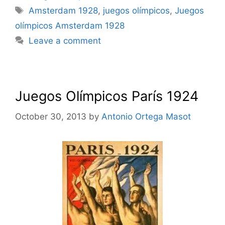
Tags
Amsterdam 1928
,
juegos olímpicos
,
Juegos
olímpicos Amsterdam 1928
Leave a comment
Juegos Olímpicos París 1924
October 30, 2013
by
Antonio Ortega Masot