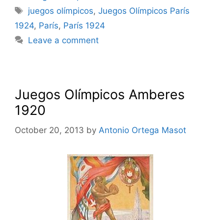
Tags
juegos olímpicos
,
Juegos Olímpicos París
1924
,
París
,
París 1924
Leave a comment
Juegos Olímpicos Amberes
1920
October 20, 2013
by
Antonio Ortega Masot