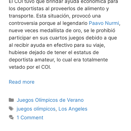
El COI tuvo que brindar ayuda económica para
los deportistas al proveerlos de alimento y
transporte. Esta situación, provocó una
controversia porque al legendario
Paavo Nurmi
,
nueve veces medallista de oro, se le prohibió
participar en sus cuartos juegos debido a que
al recibir ayuda en efectivo para su viaje,
hubiese dejado de tener el estatus de
deportista amateur, lo cual era totalmente
vetado por el COI.
Read more
Categories
Juegos Olímpicos de Verano
Tags
juegos olímpicos
,
Los Angeles
1 Comment