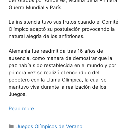
derrotados por Amberes, víctima de la Primera
Guerra Mundial y París.
La insistencia tuvo sus frutos cuando el Comité
Olímpico aceptó su postulación provocando la
natural alegría de los anfitriones.
Alemania fue readmitida tras 16 años de
ausencia, como manera de demostrar que la
paz había sido restablecida en el mundo y por
primera vez se realizó el encendido del
pebetero con la Llama Olímpica, la cual se
mantuvo viva durante la realización de los
Juegos.
Read more
Categories
Juegos Olímpicos de Verano