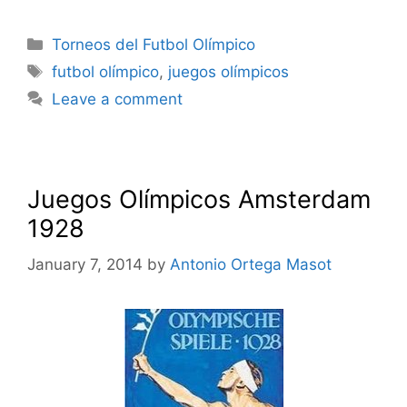
Categories
Torneos del Futbol Olímpico
Tags
futbol olímpico
,
juegos olímpicos
Leave a comment
Juegos Olímpicos Amsterdam
1928
January 7, 2014
by
Antonio Ortega Masot