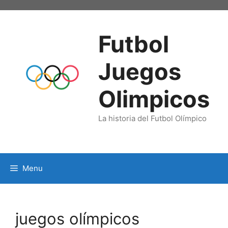
Skip
to
content
Futbol
Juegos
Olimpicos
La historia del Futbol Olímpico
Menu
juegos olímpicos