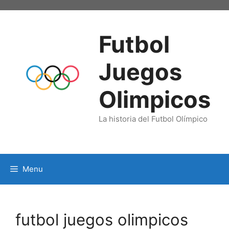
Skip
to
content
Futbol
Juegos
Olimpicos
La historia del Futbol Olímpico
Menu
futbol juegos olimpicos