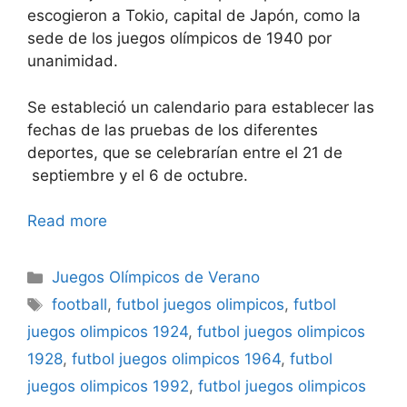
escogieron a Tokio, capital de Japón, como la
sede de los juegos olímpicos de 1940 por
unanimidad.
Se estableció un calendario para establecer las
fechas de las pruebas de los diferentes
deportes, que se celebrarían entre el 21 de
septiembre y el 6 de octubre.
Read more
Categories
Juegos Olímpicos de Verano
Tags
football
,
futbol juegos olimpicos
,
futbol
juegos olimpicos 1924
,
futbol juegos olimpicos
1928
,
futbol juegos olimpicos 1964
,
futbol
juegos olimpicos 1992
,
futbol juegos olimpicos