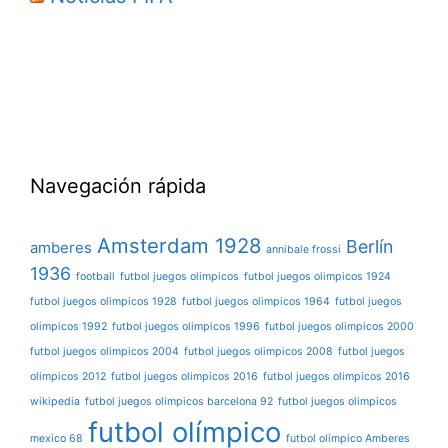
Navegación rápida
Amsterdam 1928
Berlín
amberes
annibale frossi
1936
football
futbol juegos olimpicos
futbol juegos olimpicos 1924
futbol juegos olimpicos 1928
futbol juegos olimpicos 1964
futbol juegos
olimpicos 1992
futbol juegos olimpicos 1996
futbol juegos olimpicos 2000
futbol juegos olimpicos 2004
futbol juegos olimpicos 2008
futbol juegos
olimpicos 2012
futbol juegos olimpicos 2016
futbol juegos olimpicos 2016
wikipedia
futbol juegos olimpicos barcelona 92
futbol juegos olimpicos
futbol olímpico
mexico 68
futbol olímpico Amberes